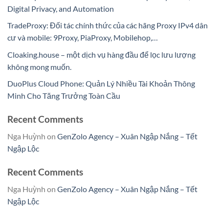
Digital Privacy, and Automation
TradeProxy: Đối tác chính thức của các hãng Proxy IPv4 dân
cư và mobile: 9Proxy, PiaProxy, Mobilehop,…
Cloaking.house – một dịch vụ hàng đầu để lọc lưu lượng
không mong muốn.
DuoPlus Cloud Phone: Quản Lý Nhiều Tài Khoản Thông
Minh Cho Tăng Trưởng Toàn Cầu
Recent Comments
Nga Huỳnh
on
GenZolo Agency – Xuân Ngập Nắng – Tết
Ngập Lộc
Recent Comments
Nga Huỳnh
on
GenZolo Agency – Xuân Ngập Nắng – Tết
Ngập Lộc