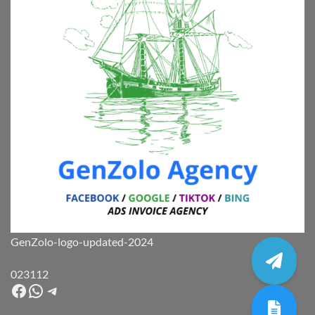
GenZolo-logo-updated-2024
023112
Facebook
WhatsApp
Telegram