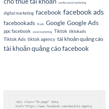
cho thuê tài khoản
combo social marketing
facebook ads
facebook
digital marketing
Google Ads
Google
facebookads
fb ads
ppc facebook
Tiktok
tiktokads
social marketing
tài khoản quảng cáo
Tiktok Ads
tiktok agency
tài khoản quảng cáo facebook
<div class="fb-page" data-
href="https://www.facebook.com/GenZolo.Agency