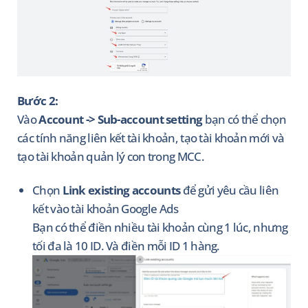
Bước 2:
Vào
Account -> Sub-account setting
bạn có thể chọn
các tính năng liên kết tài khoản, tạo tài khoản mới và
tạo tài khoản quản lý con trong MCC.
Chọn
Link existing accounts
để gửi yêu cầu liên
kết vào tài khoản Google Ads
Bạn có thể điền nhiều tài khoản cùng 1 lúc, nhưng
tối đa là 10 ID. Và điền mỗi ID 1 hàng.