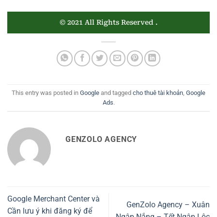
© 2021 All Rights Reserved
.
This entry was posted in
Google
and tagged
cho thuê tài khoản
,
Google
Ads
.
GENZOLO AGENCY
Google Merchant Center và
GenZolo Agency – Xuân
Cần lưu ý khi đăng ký để
Ngập Nắng – Tết Ngập Lộc