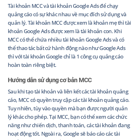
Tài khoản MCC và tài khoản Google Ads để chạy
quảng cáo có sự khác nhau về mục đích sử dụng và
quản lý. Tài khoản MCC được xem là khoản mẹ thì tài
khoản Google Ads được xem là tài khoản con. Khi
MCC có thể chứa nhiều tài khoản Google Ads và có
thể thao tác bất cứ hành động nào như Google Ads
thì với tài khoản Google chỉ là 1 công cụ quảng cáo
hoàn toàn riêng biệt.
Hướng dẫn sử dụng cơ bản MCC
Sau khi tạo tài khoản và liên kết các tài khoản quảng
cáo, MCC có quyền truy cập các tài khoản quảng cáo.
Tuy nhiên, tùy vào quyền mà bạn được người quản
lý khác cho phép. Tại MCC, bạn có thể xem các chức
năng như chiến dịch, thanh toán, các tài khoản đang
hoạt động tốt. Ngoài ra, Google sẽ báo cáo các tài