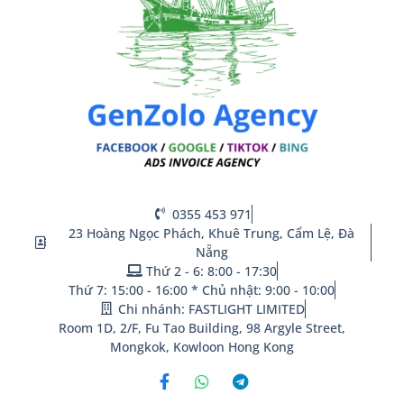
0355 453 971
23 Hoàng Ngọc Phách, Khuê Trung, Cẩm Lệ, Đà
Nẵng
Thứ 2 - 6: 8:00 - 17:30
Thứ 7: 15:00 - 16:00 * Chủ nhật: 9:00 - 10:00
Chi nhánh: FASTLIGHT LIMITED
Room 1D, 2/F, Fu Tao Building, 98 Argyle Street,
Mongkok, Kowloon Hong Kong