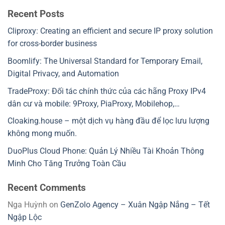
Recent Posts
Cliproxy: Creating an efficient and secure IP proxy solution
for cross-border business
Boomlify: The Universal Standard for Temporary Email,
Digital Privacy, and Automation
TradeProxy: Đối tác chính thức của các hãng Proxy IPv4
dân cư và mobile: 9Proxy, PiaProxy, Mobilehop,…
Cloaking.house – một dịch vụ hàng đầu để lọc lưu lượng
không mong muốn.
DuoPlus Cloud Phone: Quản Lý Nhiều Tài Khoản Thông
Minh Cho Tăng Trưởng Toàn Cầu
Recent Comments
Nga Huỳnh
on
GenZolo Agency – Xuân Ngập Nắng – Tết
Ngập Lộc