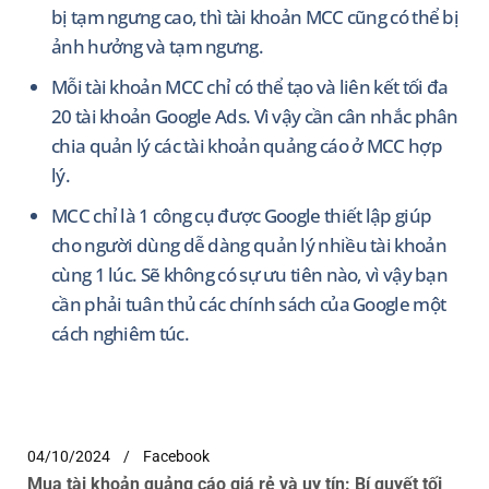
bị tạm ngưng cao, thì tài khoản MCC cũng có thể bị
ảnh hưởng và tạm ngưng.
Mỗi tài khoản MCC chỉ có thể tạo và liên kết tối đa
20 tài khoản Google Ads. Vì vậy cần cân nhắc phân
chia quản lý các tài khoản quảng cáo ở MCC hợp
lý.
MCC chỉ là 1 công cụ được Google thiết lập giúp
cho người dùng dễ dàng quản lý nhiều tài khoản
cùng 1 lúc. Sẽ không có sự ưu tiên nào, vì vậy bạn
cần phải tuân thủ các chính sách của Google một
cách nghiêm túc.
04/10/2024
Facebook
Mua tài khoản quảng cáo giá rẻ và uy tín: Bí quyết tối