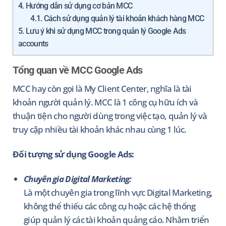
4.
Hướng dẫn sử dụng cơ bản MCC
4.1.
Cách sử dụng quản lý tài khoản khách hàng MCC
5.
Lưu ý khi sử dụng MCC trong quản lý Google Ads
accounts
Tổng quan về MCC Google Ads
MCC hay còn gọi là My Client Center, nghĩa là tài
khoản người quản lý. MCC là 1 công cụ hữu ích và
thuận tiện cho người dùng trong việc tạo, quản lý và
truy cập nhiều tài khoản khác nhau cùng 1 lúc.
Đối tượng sử dụng Google Ads:
Chuyên gia Digital Marketing:
Là một chuyên gia trong lĩnh vực Digital Marketing,
không thể thiếu các công cụ hoặc các hệ thống
giúp quản lý các tài khoản quảng cáo. Nhằm triển