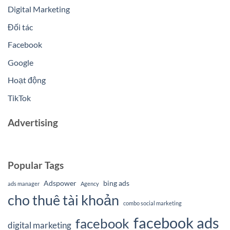
Digital Marketing
Đối tác
Facebook
Google
Hoạt động
TikTok
Advertising
Popular Tags
Adspower
bing ads
ads manager
Agency
cho thuê tài khoản
combo social marketing
facebook ads
facebook
digital marketing