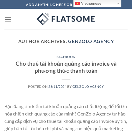
Skip
Vietnamese
ADD ANYTHING HERE OR JUST REMOVE IT...
to
content
AUTHOR ARCHIVES:
GENZOLO AGENCY
FACEBOOK
Cho thuê tài khoản quảng cáo invoice và
phương thức thanh toán
POSTED ON
26/11/2024
BY
GENZOLO AGENCY
Bạn đang tìm kiếm tài khoản quảng cáo chất lượng để tối ưu
hóa chiến dịch quảng cáo của mình? GenZolo Agency tự hào
cung cấp dịch vụ cho thuê tài khoản quảng cáo Invoice uy tín,
giúp bạn tối ưu hóa chi phí và nâng cao hiệu quả marketing