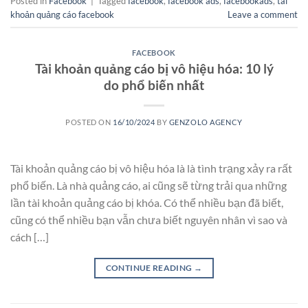
Posted in
Facebook
|
Tagged
facebook
,
facebook ads
,
facebookads
,
tài
khoản quảng cáo facebook
Leave a comment
FACEBOOK
Tài khoản quảng cáo bị vô hiệu hóa: 10 lý
do phổ biến nhất
POSTED ON
16/10/2024
BY
GENZOLO AGENCY
Tài khoản quảng cáo bị vô hiệu hóa là là tình trạng xảy ra rất
phổ biến. Là nhà quảng cáo, ai cũng sẽ từng trải qua những
lần tài khoản quảng cáo bị khóa. Có thể nhiều bạn đã biết,
cũng có thể nhiều bạn vẫn chưa biết nguyên nhân vì sao và
cách […]
CONTINUE READING
→