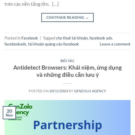
trên các nền tảng lớn. […]
CONTINUE READING
→
Posted in
Facebook
|
Tagged
cho thuê tài khoản
,
facebook ads
,
facebookads
,
tài khoản quảng cáo facebook
Leave a comment
ĐỐI TÁC
Antidetect Browsers: Khái niệm, ứng dụng
và những điều cần lưu ý
POSTED ON
20/11/2024
BY
GENZOLO AGENCY
20
Nov