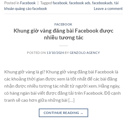
Posted in
Facebook
|
Tagged
facebook
,
facebook ads
,
facebookads
,
tài
khoản quảng cáo facebook
Leave a comment
FACEBOOK
Khung giờ vàng đăng bài Facebook được
nhiều tương tác
POSTED ON
13/10/2024
BY
GENZOLO AGENCY
Khung giờ vàng là gì? Khung giờ vàng đăng bài Facebook là
các khoảng thời gian được xem là tốt nhất để các bài đăng
nhận được nhiều tương tác nhất từ người xem. Hằng ngày,
có hàng ngàn bài viết được đăng tải trên Facebook. Độ cạnh
tranh sẽ cao hơn giữa những bài […]
CONTINUE READING
→