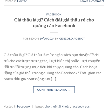
Posted in
Đối tác
Leave a comment
FACEBOOK
Giá thầu là gì? Cách đặt giá thầu rẻ cho
quảng cáo Facebook
POSTED ON
19/10/2024
BY
GENZOLO AGENCY
Giá thầu là gì? Giá thầu là mức ngân sách bạn duyệt để chi
trả cho các lượt tương tác, lượt hiển thị hoặc lượt chuyển
đổi từ đối tượng mục tiêu khi chạy quảng cáo. Cách hoạt
động của giá thầu trong quảng cáo Facebook? Thời gian các
phiên đấu giá hoạt động Khi […]
CONTINUE READING
→
Posted in
Facebook
|
Tagged
cho thuê tài khoản
,
facebook ads
,