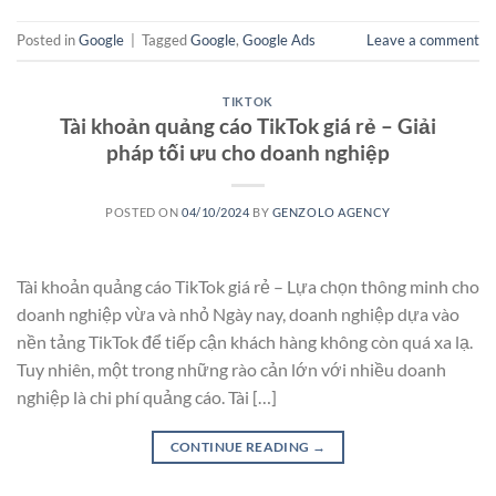
Posted in
Google
|
Tagged
Google
,
Google Ads
Leave a comment
TIKTOK
Tài khoản quảng cáo TikTok giá rẻ – Giải
pháp tối ưu cho doanh nghiệp
POSTED ON
04/10/2024
BY
GENZOLO AGENCY
Tài khoản quảng cáo TikTok giá rẻ – Lựa chọn thông minh cho
doanh nghiệp vừa và nhỏ Ngày nay, doanh nghiệp dựa vào
nền tảng TikTok để tiếp cận khách hàng không còn quá xa lạ.
Tuy nhiên, một trong những rào cản lớn với nhiều doanh
nghiệp là chi phí quảng cáo. Tài […]
CONTINUE READING
→