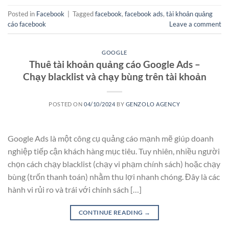
Posted in
Facebook
|
Tagged
facebook
,
facebook ads
,
tài khoản quảng
cáo facebook
Leave a comment
GOOGLE
Thuê tài khoản quảng cáo Google Ads –
Chạy blacklist và chạy bùng trên tài khoản
POSTED ON
04/10/2024
BY
GENZOLO AGENCY
Google Ads là một công cụ quảng cáo mạnh mẽ giúp doanh
nghiệp tiếp cận khách hàng mục tiêu. Tuy nhiên, nhiều người
chọn cách chạy blacklist (chạy vi phạm chính sách) hoặc chạy
bùng (trốn thanh toán) nhằm thu lợi nhanh chóng. Đây là các
hành vi rủi ro và trái với chính sách […]
CONTINUE READING
→