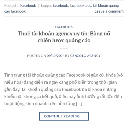
Posted in
Facebook
|
Tagged
facebook
,
facebook ads
,
tài khoản quảng
cáo facebook
Leave a comment
FACEBOOK
Thuê tài khoản agency uy tín: Bùng nổ
chiến lược quảng cáo
POSTED ON
09/10/2024
BY
GENZOLO AGENCY
Tình trạng tài khoản quảng cáo Facebook bị gắn cờ, khóa (vô
hiệu hóa) đang diễn ra ngày càng phổ biến trong thời gian
gần đây. Tài khoản quảng cáo Facebook đã bị khóa nhưng
khiếu nại không có kết quả, điều này ảnh hưởng rất lớn đến
hoạt động kinh doanh trên nền tảng […]
CONTINUE READING
→