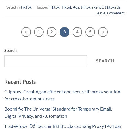
Posted in
TikTok
|
Tagged
Tiktok
,
Tiktok Ads
,
tiktok agency
,
tiktokads
Leave a comment
1
2
3
4
5
Search
SEARCH
Recent Posts
Cliproxy: Creating an efficient and secure IP proxy solution
for cross-border business
Boomlify: The Universal Standard for Temporary Email,
Digital Privacy, and Automation
TradeProxy: Đối tác chính thức của các hãng Proxy IPv4 dân