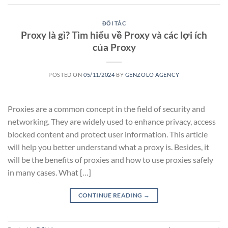
ĐỐI TÁC
Proxy là gì? Tìm hiểu về Proxy và các lợi ích
của Proxy
POSTED ON
05/11/2024
BY
GENZOLO AGENCY
Proxies are a common concept in the field of security and
networking. They are widely used to enhance privacy, access
blocked content and protect user information. This article
will help you better understand what a proxy is. Besides, it
will be the benefits of proxies and how to use proxies safely
in many cases. What […]
CONTINUE READING
→