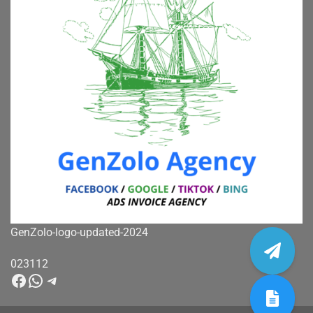
GenZolo-logo-updated-2024
023112