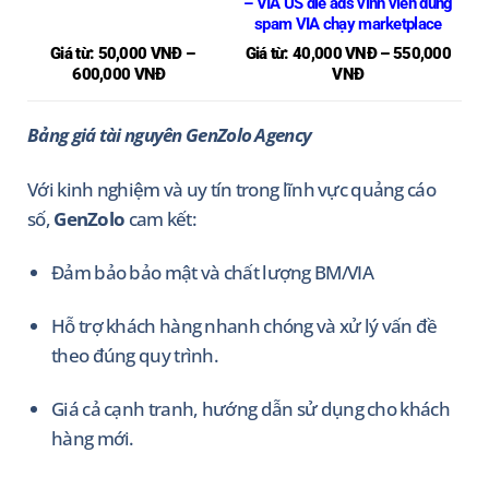
– VIA US die ads vĩnh viễn dùng
spam VIA chạy marketplace
Giá từ: 50,000 VNĐ –
Giá từ: 40,000 VNĐ – 550,000
600,000 VNĐ
VNĐ
Bảng giá tài nguyên GenZolo Agency
Với kinh nghiệm và uy tín trong lĩnh vực quảng cáo
số,
GenZolo
cam kết:
Đảm bảo bảo mật và chất lượng BM/VIA
Hỗ trợ khách hàng nhanh chóng và xử lý vấn đề
theo đúng quy trình.
Giá cả cạnh tranh, hướng dẫn sử dụng cho khách
hàng mới.