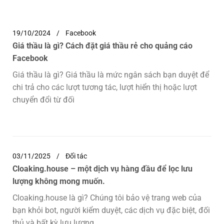
19/10/2024
Facebook
Giá thầu là gì? Cách đặt giá thầu rẻ cho quảng cáo
Facebook
Giá thầu là gì? Giá thầu là mức ngân sách bạn duyệt để
chi trả cho các lượt tương tác, lượt hiển thị hoặc lượt
chuyển đổi từ đối
03/11/2025
Đối tác
Cloaking.house – một dịch vụ hàng đầu để lọc lưu
lượng không mong muốn.
Сloaking.house là gì? Chúng tôi bảo vệ trang web của
bạn khỏi bot, người kiểm duyệt, các dịch vụ đặc biệt, đối
thủ và bất kỳ lưu lượng