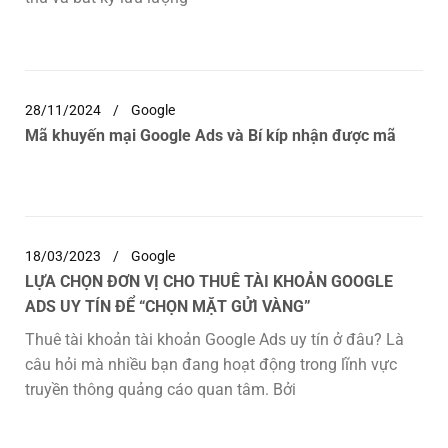
28/11/2024
Google
Mã khuyến mại Google Ads và Bí kíp nhận được mã
18/03/2023
Google
LỰA CHỌN ĐƠN VỊ CHO THUÊ TÀI KHOẢN GOOGLE
ADS UY TÍN ĐỂ “CHỌN MẶT GỬI VÀNG”
Thuê tài khoản tài khoản Google Ads uy tín ở đâu? Là
câu hỏi mà nhiều bạn đang hoạt động trong lĩnh vực
truyền thông quảng cáo quan tâm. Bởi