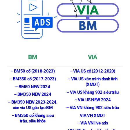
BM
VIA
– BM50 cổ (2018-2023)
– VIA US cổ (2012-2020)
– BM350 cổ (2017-2023)
– VIA US xác minh danh tính
(XMDT)
– BM50 NEW 2024
– VIA US kháng 902 siêu trâu
– BM350 NEW 2024
– VIA US NEW 2024
– BM350 NEW 2023-2024,
còn via US gốc tạo BM
– VIA VN kháng 902 siêu trâu
– BM350 cổ kháng siêu
VIA VN XMDT
trâu, siêu khỏe
– VIA VN live ads