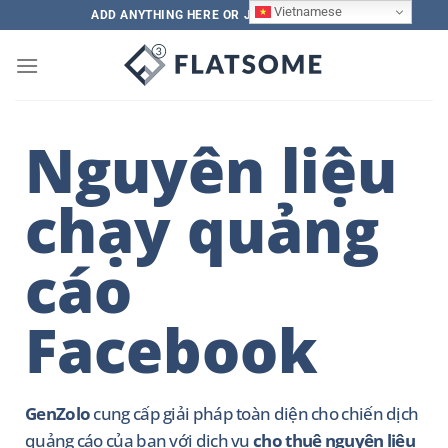
Vietnamese
ADD ANYTHING HERE OR JUST REMOVE IT...
Nguyên liệu
chạy quảng
cáo
Facebook
GenZolo
cung cấp giải pháp toàn diện cho chiến dịch
quảng cáo của bạn với dịch vụ
cho thuê nguyên liệu