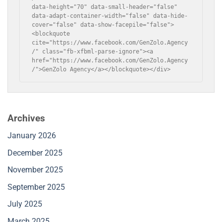
data-height="70" data-small-header="false" 
data-adapt-container-width="false" data-hide-
cover="false" data-show-facepile="false">
<blockquote 
cite="https://www.facebook.com/GenZolo.Agency
/" class="fb-xfbml-parse-ignore"><a 
href="https://www.facebook.com/GenZolo.Agency
/">GenZolo Agency</a></blockquote></div>
Archives
January 2026
December 2025
November 2025
September 2025
July 2025
March 2025